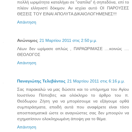
πολλή ωριμότητα καταλήγει σε "σαπίλα" ή σηπεδόνα, επί το
πλέον ελληνιστί δόκιμον. Αν ισχύει αυτό ΟΙ ΠΑΡΟΥΣΕΣ
ΘΕΣΕΙΣ ΤΟΥ ΕΙΝΑΙ ΑΠΟΛΥΤΑ ΔΙΚΑΙΟΛΟΓΗΜΕΝΕΣ!!!
Απάντηση
Ανώνυμος
21 Μαρτίου 2011 στις 2:50 μ.μ.
Λέων δεν ωρίμασε απλώς , ΠΑΡΑΩΡΙΜΑΣΕ ....κοινώς ....
ΘΕΟΛΟΓΟΣ
Απάντηση
Παναγιώτης Τελεβάντος
21 Μαρτίου 2011 στις 6:16 μ.μ.
Σας παρακαλώ να μας δώσετε και το υπόμνημα του Αγίου
Ιουστίνου Πόποβιτς και ολόκληρο το άρθρο του π.
Θεόδωρου Ζήση για να μπορέσουμε να εξάγουμε ορθά
συμπεράσματα, επειδή αυτά που αναφέρετε είναι τόσο
αποσπασματικά ώστε οι αναγνώστες σας δεν μποορύν να
σχηματίσουν ολοκληρωμένη άποψη για το θέμα.
Απάντηση