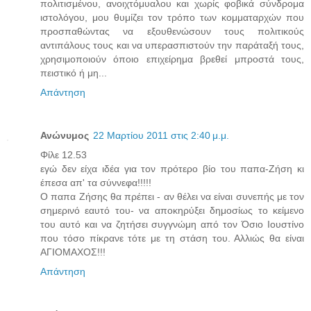
πολιτισμένου, ανοιχτόμυαλου και χωρίς φοβικά σύνδρομα
ιστολόγου, μου θυμίζει τον τρόπο των κομματαρχών που
προσπαθώντας να εξουθενώσουν τους πολιτικούς
αντιπάλους τους και να υπερασπιστούν την παράταξή τους,
χρησιμοποιούν όποιο επιχείρημα βρεθεί μπροστά τους,
πειστικό ή μη...
Απάντηση
Ανώνυμος
22 Μαρτίου 2011 στις 2:40 μ.μ.
Φίλε 12.53
εγώ δεν είχα ιδέα για τον πρότερο βίο του παπα-Ζήση κι
έπεσα απ' τα σύννεφα!!!!!
Ο παπα Ζήσης θα πρέπει - αν θέλει να είναι συνεπής με τον
σημερινό εαυτό του- να αποκηρύξει δημοσίως το κείμενο
του αυτό και να ζητήσει συγγνώμη από τον Όσιο Ιουστίνο
που τόσο πίκρανε τότε με τη στάση του. Αλλιώς θα είναι
ΑΓΙΟΜΑΧΟΣ!!!
Απάντηση