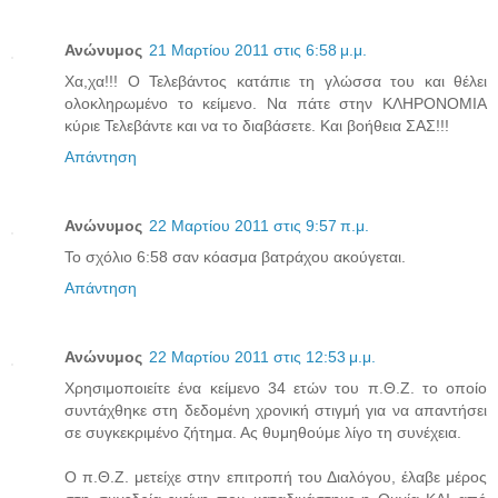
Ανώνυμος
21 Μαρτίου 2011 στις 6:58 μ.μ.
Χα,χα!!! Ο Τελεβάντος κατάπιε τη γλώσσα του και θέλει
ολοκληρωμένο το κείμενο. Να πάτε στην ΚΛΗΡΟΝΟΜΙΑ
κύριε Τελεβάντε και να το διαβάσετε. Και βοήθεια ΣΑΣ!!!
Απάντηση
Ανώνυμος
22 Μαρτίου 2011 στις 9:57 π.μ.
Το σχόλιο 6:58 σαν κόασμα βατράχου ακούγεται.
Απάντηση
Ανώνυμος
22 Μαρτίου 2011 στις 12:53 μ.μ.
Χρησιμοποιείτε ένα κείμενο 34 ετών του π.Θ.Ζ. το οποίο
συντάχθηκε στη δεδομένη χρονική στιγμή για να απαντήσει
σε συγκεκριμένο ζήτημα. Ας θυμηθούμε λίγο τη συνέχεια.
Ο π.Θ.Ζ. μετείχε στην επιτροπή του Διαλόγου, έλαβε μέρος