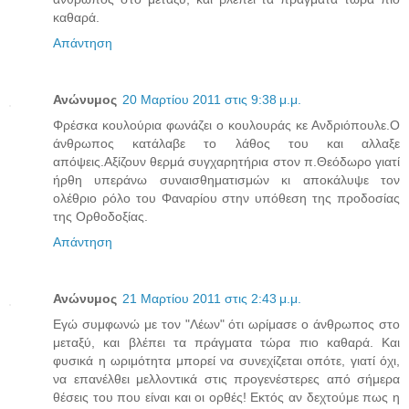
καθαρά.
Απάντηση
Ανώνυμος
20 Μαρτίου 2011 στις 9:38 μ.μ.
Φρέσκα κουλούρια φωνάζει ο κουλουράς κε Ανδριόπουλε.Ο
άνθρωπος κατάλαβε το λάθος του και αλλαξε
απόψεις.Αξίζουν θερμά συγχαρητήρια στον π.Θεόδωρο γιατί
ήρθη υπεράνω συναισθηματισμών κι αποκάλυψε τον
ολέθριο ρόλο του Φαναρίου στην υπόθεση της προδοσίας
της Ορθοδοξίας.
Απάντηση
Ανώνυμος
21 Μαρτίου 2011 στις 2:43 μ.μ.
Εγώ συμφωνώ με τον "Λέων" ότι ωρίμασε ο άνθρωπος στο
μεταξύ, και βλέπει τα πράγματα τώρα πιο καθαρά. Και
φυσικά η ωριμότητα μπορεί να συνεχίζεται οπότε, γιατί όχι,
να επανέλθει μελλοντικά στις προγενέστερες από σήμερα
θέσεις του που είναι και οι ορθές! Εκτός αν δεχτούμε πως η