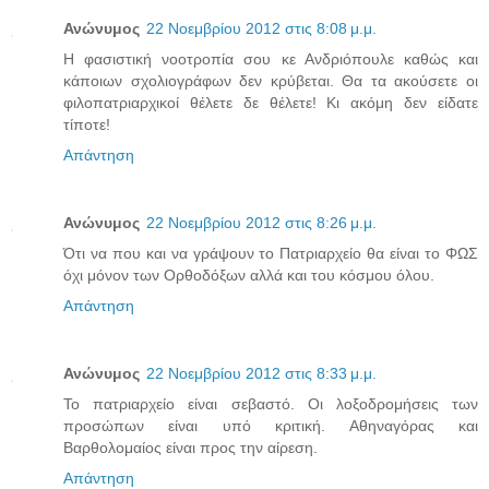
Ανώνυμος
22 Νοεμβρίου 2012 στις 8:08 μ.μ.
Η φασιστική νοοτροπία σου κε Ανδριόπουλε καθώς και
κάποιων σχολιογράφων δεν κρύβεται. Θα τα ακούσετε οι
φιλοπατριαρχικοί θέλετε δε θέλετε! Κι ακόμη δεν είδατε
τίποτε!
Απάντηση
Ανώνυμος
22 Νοεμβρίου 2012 στις 8:26 μ.μ.
Ότι να που και να γράψουν το Πατριαρχείο θα είναι το ΦΩΣ
όχι μόνον των Ορθοδόξων αλλά και του κόσμου όλου.
Απάντηση
Ανώνυμος
22 Νοεμβρίου 2012 στις 8:33 μ.μ.
Το πατριαρχείο είναι σεβαστό. Οι λοξοδρομήσεις των
προσώπων είναι υπό κριτική. Αθηναγόρας και
Βαρθολομαίος είναι προς την αίρεση.
Απάντηση