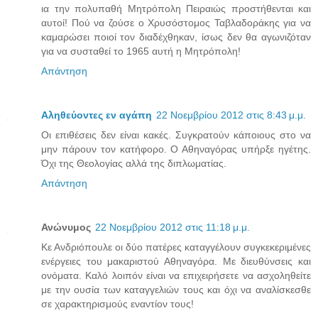
ια την πολυπαθή Μητρόπολη Πειραιώς προστήθενται και
αυτοί! Πού να ζούσε ο Χρυσόστομος Ταβλαδοράκης για να
καμαρώσει ποιοί τον διαδέχθηκαν, ίσως δεν θα αγωνιζόταν
για να συσταθεί το 1965 αυτή η Μητρόπολη!
Απάντηση
Αληθεύοντες εν αγάπη
22 Νοεμβρίου 2012 στις 8:43 μ.μ.
Οι επιθέσεις δεν είναι κακές. Συγκρατούν κάποιους στο να
μην πάρουν τον κατήφορο. Ο Αθηναγόρας υπήρξε ηγέτης.
Όχι της Θεολογίας αλλά της διπλωματίας.
Απάντηση
Ανώνυμος
22 Νοεμβρίου 2012 στις 11:18 μ.μ.
Κε Ανδριόπουλε οι δύο πατέρες καταγγέλουν συγκεκεριμένες
ενέργειες του μακαριστού Αθηναγόρα. Με διευθύνσεις και
ονόματα. Καλό λοιπόν είναι να επιχειρήσετε να ασχοληθείτε
με την ουσία των καταγγελιών τους και όχι να αναλίσκεσθε
σε χαρακτηρισμούς εναντίον τους!