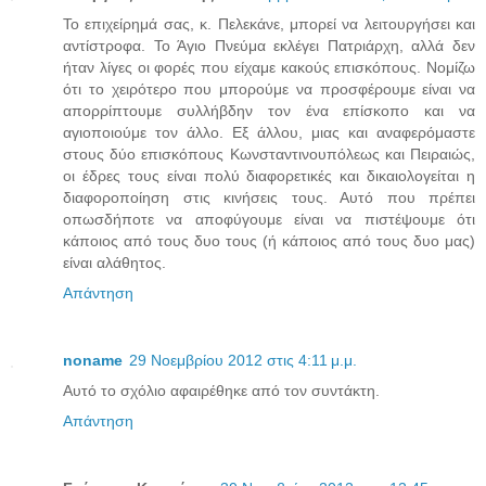
Το επιχείρημά σας, κ. Πελεκάνε, μπορεί να λειτουργήσει και
αντίστροφα. Το Άγιο Πνεύμα εκλέγει Πατριάρχη, αλλά δεν
ήταν λίγες οι φορές που είχαμε κακούς επισκόπους. Νομίζω
ότι το χειρότερο που μπορούμε να προσφέρουμε είναι να
απορρίπτουμε συλλήβδην τον ένα επίσκοπο και να
αγιοποιούμε τον άλλο. Εξ άλλου, μιας και αναφερόμαστε
στους δύο επισκόπους Κωνσταντινουπόλεως και Πειραιώς,
οι έδρες τους είναι πολύ διαφορετικές και δικαιολογείται η
διαφοροποίηση στις κινήσεις τους. Αυτό που πρέπει
οπωσδήποτε να αποφύγουμε είναι να πιστέψουμε ότι
κάποιος από τους δυο τους (ή κάποιος από τους δυο μας)
είναι αλάθητος.
Απάντηση
noname
29 Νοεμβρίου 2012 στις 4:11 μ.μ.
Αυτό το σχόλιο αφαιρέθηκε από τον συντάκτη.
Απάντηση