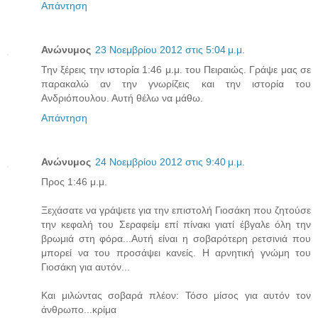
Απάντηση
Ανώνυμος
23 Νοεμβρίου 2012 στις 5:04 μ.μ.
Την ξέρεις την ιστορία 1:46 μ.μ. του Πειραιώς. Γράψε μας σε
παρακαλώ αν την γνωρίζεις και την ιστορία του
Ανδριόπουλου. Αυτή θέλω να μάθω.
Απάντηση
Ανώνυμος
24 Νοεμβρίου 2012 στις 9:40 μ.μ.
Προς 1:46 μ.μ.
Ξεχάσατε να γράψετε για την επιστολή Γιοσάκη που ζητούσε
την κεφαλή του Σεραφείμ επί πίνακι γιατί έβγαλε όλη την
βρωμιά στη φόρα...Αυτή είναι η σοβαρότερη ρετσινιά που
μπορεί να του προσάψει κανείς. Η αρνητική γνώμη του
Γιοσάκη για αυτόν...
Και μιλώντας σοβαρά πλέον: Τόσο μίσος για αυτόν τον
άνθρωπο...κρίμα