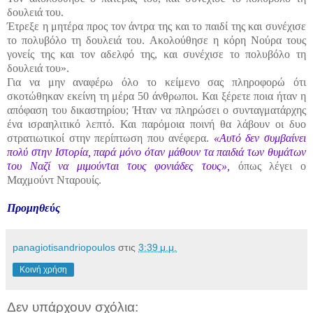
δουλειά του.
Έτρεξε η μητέρα προς τον άντρα της και το παιδί της και συνέχισε
το πολυβόλο τη δουλειά του. Ακολούθησε η κόρη Νούρα τους
γονείς της και τον αδελφό της, και συνέχισε το πολυβόλο τη
δουλειά του».
Για να μην αναφέρω όλο το κείμενο σας πληροφορώ ότι
σκοτώθηκαν εκείνη τη μέρα 50 άνθρωποι. Και ξέρετε ποια ήταν η
απόφαση του δικαστηρίου; Ήταν να πληρώσει ο συνταγματάρχης
ένα ισραηλιτικό λεπτό. Και παρόμοια ποινή θα λάβουν οι δυο
στρατιωτικοί στην περίπτωση που ανέφερα.
«Αυτό δεν συμβαίνει
πολύ στην Ιστορία, παρά μόνο όταν μάθουν τα παιδιά των θυμάτων
του Ναζί να μιμούνται τους φονιάδες τους»,
όπως λέγει ο
Μαχμούντ Νταρουίς.
Προμηθεύς
panagiotisandriopoulos
στις
3:39 μ.μ.
Κοινή χρήση
Δεν υπάρχουν σχόλια: